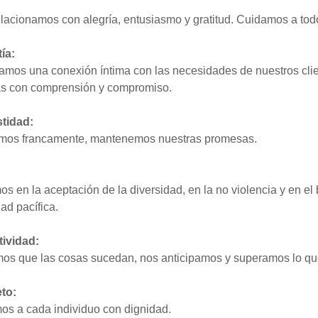
:
lacionamos con alegría, entusiasmo y gratitud. Cuidamos a tod
ía:
mos una conexión íntima con las necesidades de nuestros clie
s con comprensión y compromiso.
tidad:
mos francamente, mantenemos nuestras promesas.
s en la aceptación de la diversidad, en la no violencia y en el 
ad pacífica.
tividad:
s que las cosas sucedan, nos anticipamos y superamos lo que
to:
os a cada individuo con dignidad.