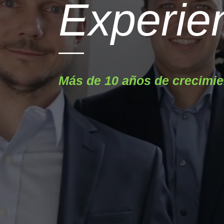
Experie
Más de 10 años de crecimien