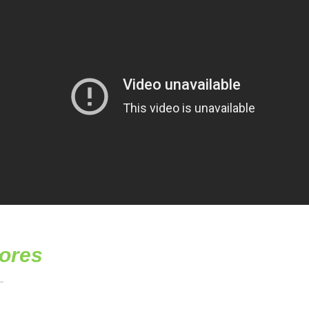
lores