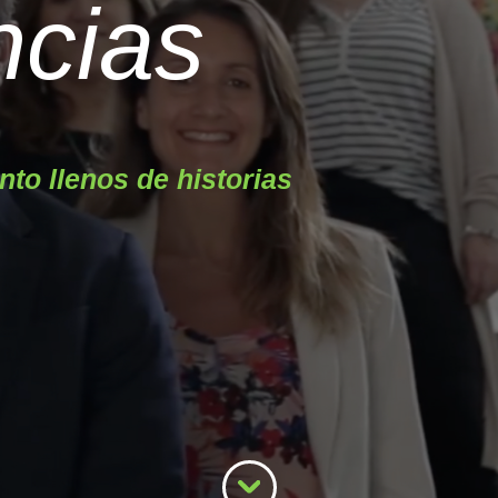
ncias
to llenos de historias