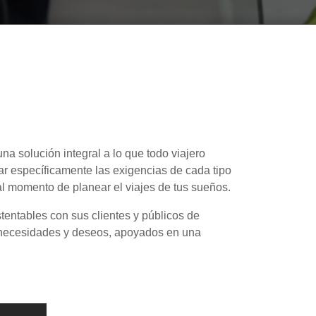
a solución integral a lo que todo viajero
ar específicamente las exigencias de cada tipo
al momento de planear el viajes de tus sueños.
entables con sus clientes y públicos de
s necesidades y deseos, apoyados en una