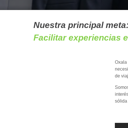
Nuestra principal meta
Facilitar experiencias
Oxala 
necesi
de via
Somos 
interé
sólida